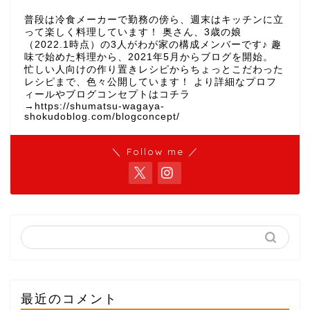
普段は冷食メーカーで勤務の傍ら、週末はキッチンに立
って楽しく料理しています！ 奥さん、3歳の娘
（2022.1時点）の3人がわが家の構成メンバーです♪ 趣
味で始めた料理から、2021年5月からブログを開始。
忙しい人向けの作り置きレシピからちょっとこだわった
レシピまで、色々公開しています！ より詳細なプロフ
ィールやブログコンセプトはコチラ
→https://shumatsu-wagaya-
shokudoblog.com/blogconcept/
＼ Follow me ／
最近のコメント